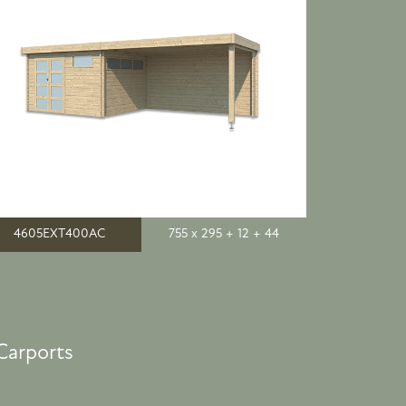
4605EXT400AC
755 x 295 + 12 + 44
Carports