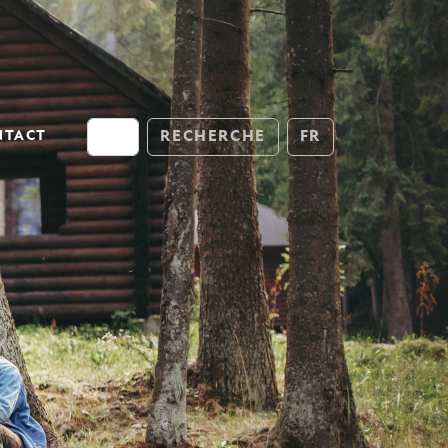
NTACT
RECHERCHE
FR