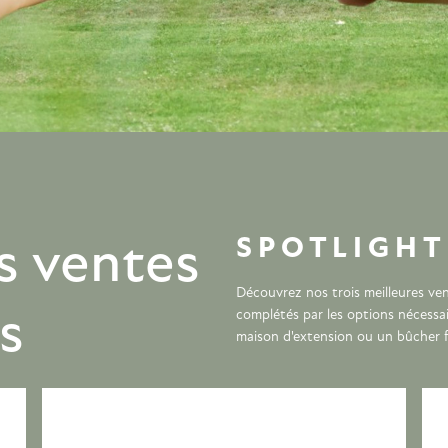
SPOTLIGHT
s ventes
Découvrez nos trois meilleures ven
s
complétés par les options nécessai
maison d'extension ou un bûcher f