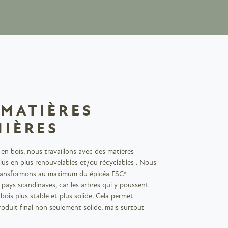
 MATIÈRES
MIÈRES
 en bois, nous travaillons avec des matières
lus en plus renouvelables et/ou récyclables . Nous
ransformons au maximum du épicéa FSC®
pays scandinaves, car les arbres qui y poussent
bois plus stable et plus solide. Cela permet
roduit final non seulement solide, mais surtout