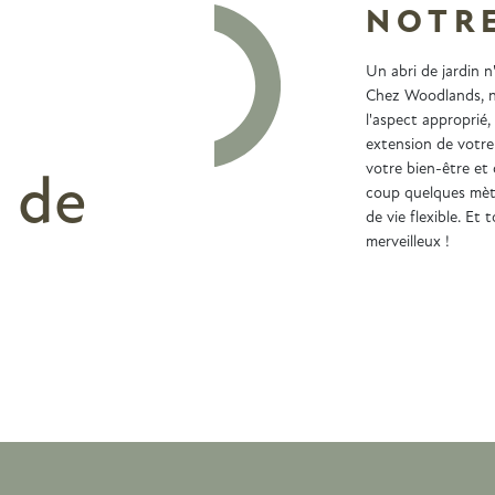
NOTRE
Un abri de jardin 
Chez Woodlands, n
l'aspect approprié,
extension de votre
votre bien-être et 
 de
coup quelques mètr
de vie flexible. Et
merveilleux !