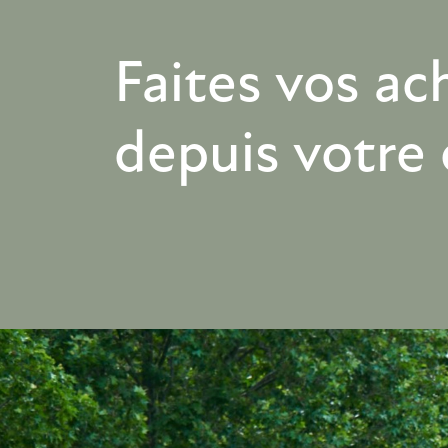
Faites vos ac
depuis votre