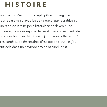
 HISTOIRE
n'est pas forcément une simple pièce de rangement.
ous pensons qu'avec les bons matériaux durables et
 un "abri de jardin" peut littéralement devenir une
 maison, de votre espace de vie et, par conséquent, de
de votre bonheur. Ainsi, votre jardin vous offre tout à
es carrés supplémentaires d'espace de travail et/ou
 tout cela dans un environnement naturel...c’est