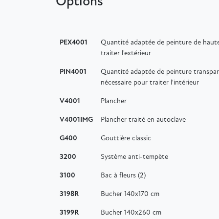
Options
PEX4001
Quantité adaptée de peinture de haute
traiter l'extérieur
PIN4001
Quantité adaptée de peinture transpar
nécessaire pour traiter l'intérieur
V4001
Plancher
V4001IMG
Plancher traité en autoclave
G400
Gouttière classic
3200
Système anti-tempète
3100
Bac à fleurs (2)
3198R
Bucher 140x170 cm
3199R
Bucher 140x260 cm