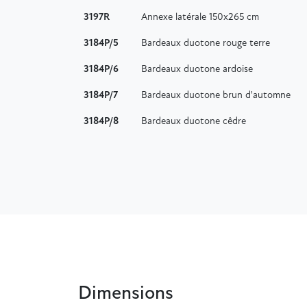
3197R
Annexe latérale 150x265 cm
3184P/5
Bardeaux duotone rouge terre
3184P/6
Bardeaux duotone ardoise
3184P/7
Bardeaux duotone brun d'automne
3184P/8
Bardeaux duotone cêdre
Dimensions