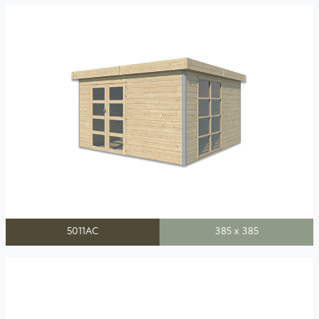
5011AC
385 x 385