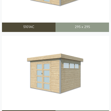
5101AC
295 x 295