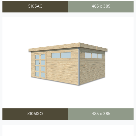
5105AC
485 x 385
5105ISO
485 x 385