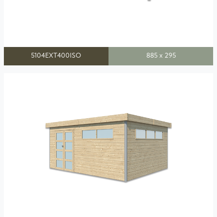
5104EXT400ISO
885 x 295