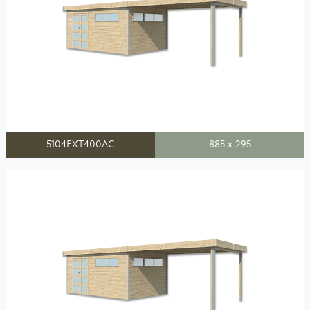
5104EXT400AC
885 x 295