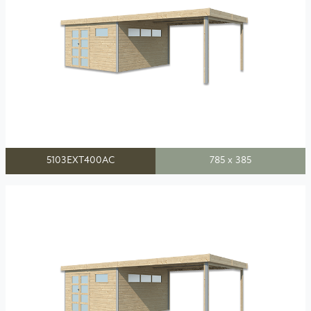
5103EXT400AC
785 x 385