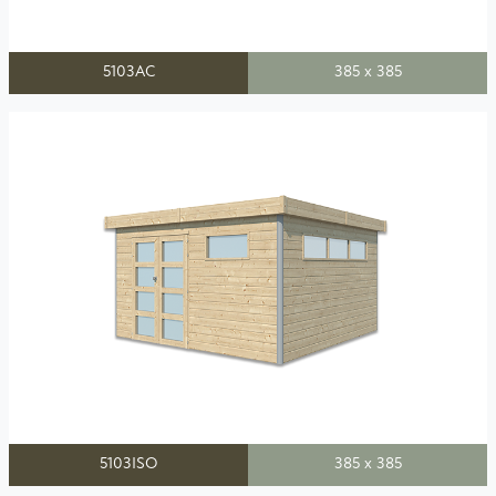
5103AC
385 x 385
5103ISO
385 x 385