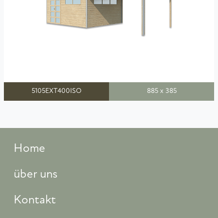
5105EXT400ISO
885 x 385
Home
über uns
Kontakt