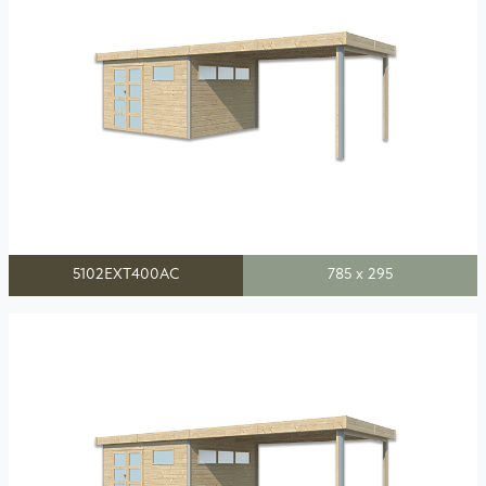
5102EXT400AC
785 x 295