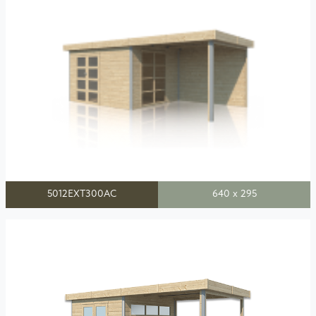
5012EXT300AC
640 x 295