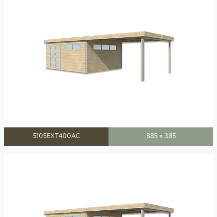
5105EXT400AC
885 x 385