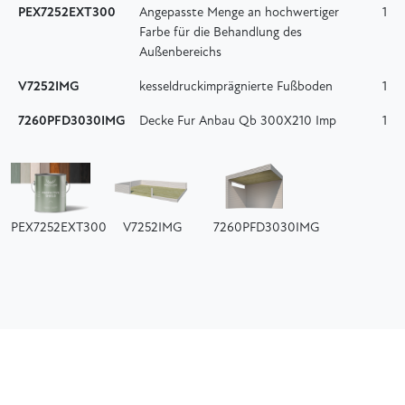
PEX7252EXT300
Angepasste Menge an hochwertiger
1
Farbe für die Behandlung des
Außenbereichs
V7252IMG
kesseldruckimprägnierte Fußboden
1
7260PFD3030IMG
Decke Fur Anbau Qb 300X210 Imp
1
PEX7252EXT300
V7252IMG
7260PFD3030IMG