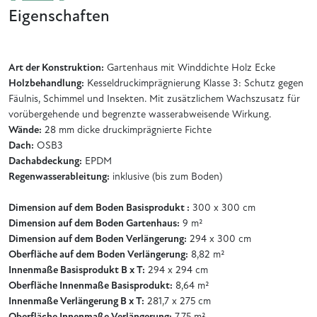
Eigenschaften
Art der Konstruktion:
Gartenhaus mit Winddichte Holz Ecke
Holzbehandlung:
Kesseldruckimprägnierung Klasse 3: Schutz gegen
Fäulnis, Schimmel und Insekten. Mit zusätzlichem Wachszusatz für
vorübergehende und begrenzte wasserabweisende Wirkung.
Wände:
28 mm dicke druckimprägnierte Fichte
Dach:
OSB3
Dachabdeckung:
EPDM
Regenwasserableitung:
inklusive (bis zum Boden)
Dimension auf dem Boden Basisprodukt :
300 x 300 cm
Dimension auf dem Boden Gartenhaus:
9 m²
Dimension auf dem Boden Verlängerung:
294 x 300 cm
Oberfläche auf dem Boden Verlängerung:
8,82 m²
Innenmaße Basisprodukt B x T:
294 x 294 cm
Oberfläche Innenmaße Basisprodukt:
8,64 m²
Innenmaße Verlängerung B x T:
281,7 x 275 cm