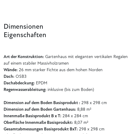
Dimensionen
Eigenschaften
Art der Konstruktion:
Gartenhaus mit eleganten vertikalen Regalen
auf einem stabiler Massivholzramen
Wände:
26 mm starker Fichte aus dem hohen Norden
Dach:
OSB3
Dachabdeckung:
EPDM
Regenwasserableitung:
inklusive (bis zum Boden)
Dimension auf dem Boden Basisprodukt :
298 x 298 cm
Dimension auf dem Boden Gartenhaus:
8,88 m²
Innenmaße Basisprodukt B x T:
284 x 284 cm
Oberfläche Innenmaße Basisprodukt:
8,07 m²
Gesamtabmessungen Basisprodukt BxT:
298 x 298 cm