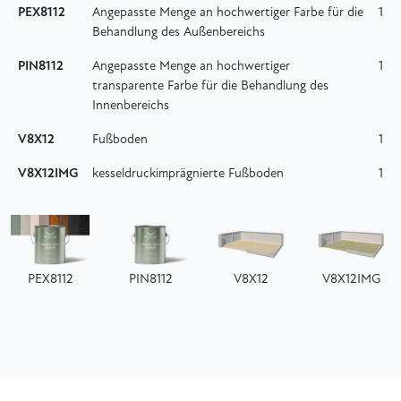
PEX8112
Angepasste Menge an hochwertiger Farbe für die
1
Behandlung des Außenbereichs
PIN8112
Angepasste Menge an hochwertiger
1
transparente Farbe für die Behandlung des
Innenbereichs
V8X12
Fußboden
1
V8X12IMG
kesseldruckimprägnierte Fußboden
1
PEX8112
PIN8112
V8X12
V8X12IMG