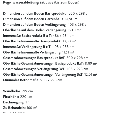
Regenwasserableitung:
inklusive (bis zum Boden)
Dimension auf dem Boden Basisprodukt :
500 x 298 cm
Dimension auf dem Boden Gartenhaus:
14,90 m²
Dimension auf dem Boden Verlängerung:
403 x 298 cm
Oberfläche auf dem Boden Verlängerung:
12,01 m²
Innenmaße Basisprodukt B x T:
486 x 284 cm
Oberfläche Innenmaße Basisprodukt:
13,80 m²
Innenmaße Verlängerung B x T:
403 x 288 cm
Oberfläche Innenmaße Verlängerung:
11,61 m²
Gesamtabmessungen Basisprodukt BxT:
500 x 298 cm
Oberfläche Gesamtabmessungen Basisprodukt BxT:
11,89 m²
Gesamtabmessungen Verlängerung BxT:
403 x 298 cm
Oberfläche Gesamtabmessungen Verlängerung BxT:
12,01 m²
Minimales Betonmaße:
903 x 298 cm
Wandhöhe:
219 cm
Firsthöhe:
220 cm
Dachneigung:
1 °
Zu Behandeln:
160 m²