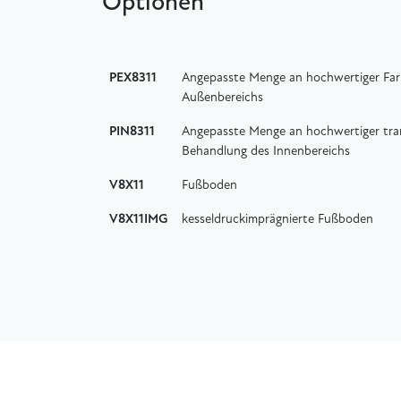
Optionen
PEX8311
Angepasste Menge an hochwertiger Far
Außenbereichs
PIN8311
Angepasste Menge an hochwertiger tran
Behandlung des Innenbereichs
V8X11
Fußboden
V8X11IMG
kesseldruckimprägnierte Fußboden