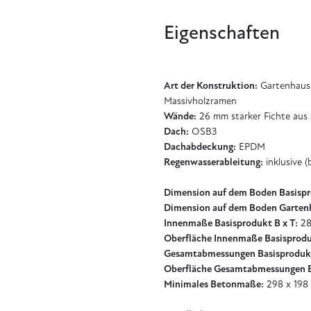
Eigenschaften
Art der Konstruktion:
Gartenhaus m
Massivholzramen
Wände:
26 mm starker Fichte au
Dach:
OSB3
Dachabdeckung:
EPDM
Regenwasserableitung:
inklusive 
Dimension auf dem Boden Basispr
Dimension auf dem Boden Garten
Innenmaße Basisprodukt B x T:
28
Oberfläche Innenmaße Basisprodu
Gesamtabmessungen Basisproduk
Oberfläche Gesamtabmessungen B
Minimales Betonmaße:
298 x 198