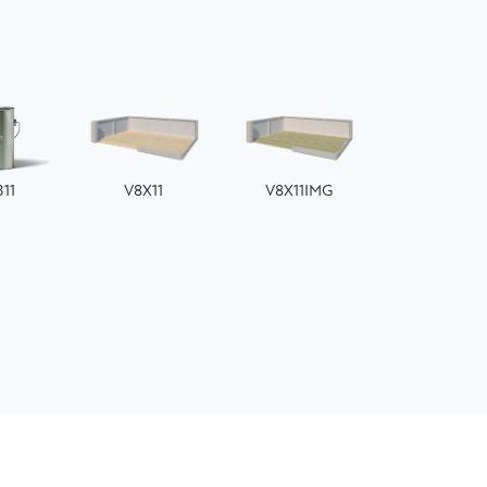
311
V8X11
V8X11IMG