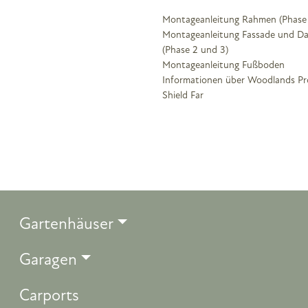
Montageanleitung Rahmen (Phase 
Montageanleitung Fassade und D
(Phase 2 und 3)
Montageanleitung Fußboden
Informationen über Woodlands Pr
Shield Far
Gartenhäuser
Garagen
Carports