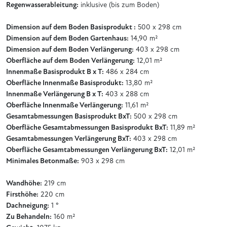
Regenwasserableitung:
inklusive (bis zum Boden)
Dimension auf dem Boden Basisprodukt :
500 x 298 cm
Dimension auf dem Boden Gartenhaus:
14,90 m²
Dimension auf dem Boden Verlängerung:
403 x 298 cm
Oberfläche auf dem Boden Verlängerung:
12,01 m²
Innenmaße Basisprodukt B x T:
486 x 284 cm
Oberfläche Innenmaße Basisprodukt:
13,80 m²
Innenmaße Verlängerung B x T:
403 x 288 cm
Oberfläche Innenmaße Verlängerung:
11,61 m²
Gesamtabmessungen Basisprodukt BxT:
500 x 298 cm
Oberfläche Gesamtabmessungen Basisprodukt BxT:
11,89 m²
Gesamtabmessungen Verlängerung BxT:
403 x 298 cm
Oberfläche Gesamtabmessungen Verlängerung BxT:
12,01 m²
Minimales Betonmaße:
903 x 298 cm
Wandhöhe:
219 cm
Firsthöhe:
220 cm
Dachneigung:
1 °
Zu Behandeln:
160 m²