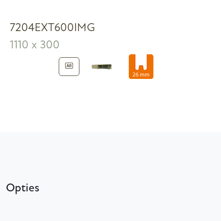
7204EXT600IMG
1110 x 300
Opties