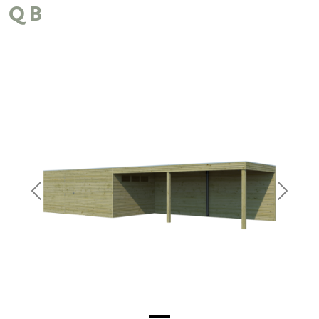
QB
Previous
Next